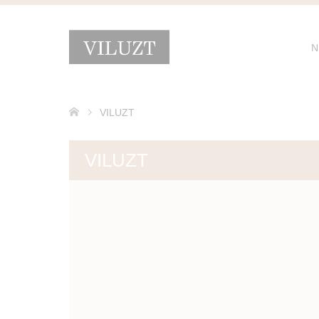
N
VILUZT
VILUZT