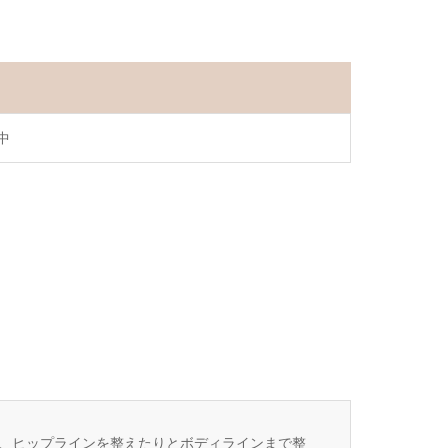
中
、ヒップラインを整えたりとボディラインまで整