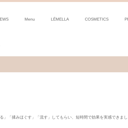
EWS
Menu
LÉMELLA
COSMETICS
P
形
る」「揉みほぐす」「流す」してもらい、短時間で効果を実感できまし