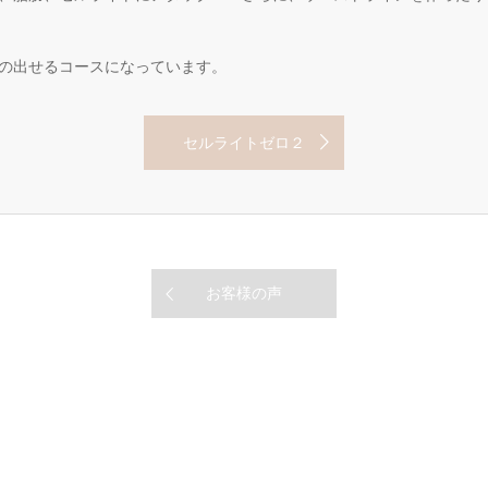
の出せるコースになっています。
セルライトゼロ２
お客様の声