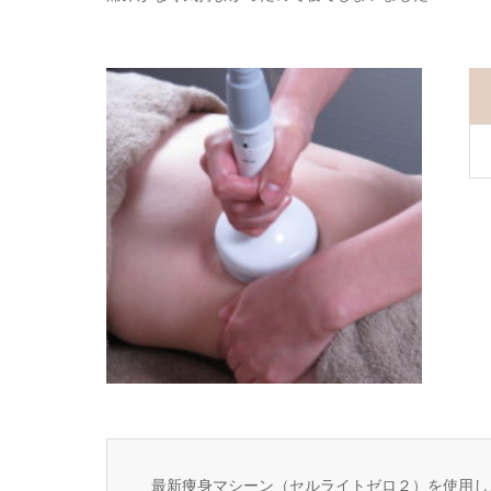
最新痩身マシーン（セルライトゼロ２）を使用し