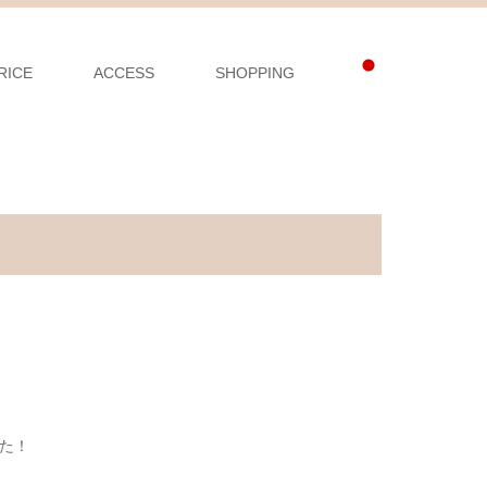
RICE
ACCESS
SHOPPING
た！