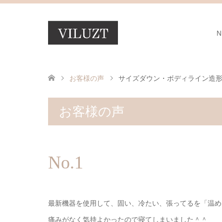
N
お客様の声
サイズダウン・ボディライン造
お客様の声
No.1
最新機器を使用して、固い、冷たい、張ってるを「温め
痛みがなく気持よかったので寝てしまいました＾＾