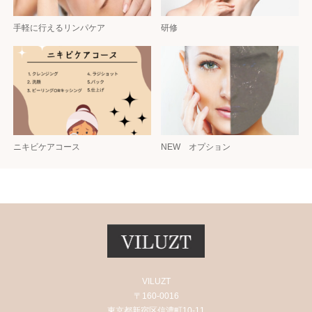
手軽に行えるリンパケア
研修
ニキビケアコース
NEW オプション
VILUZT
〒160-0016
東京都新宿区信濃町10-11