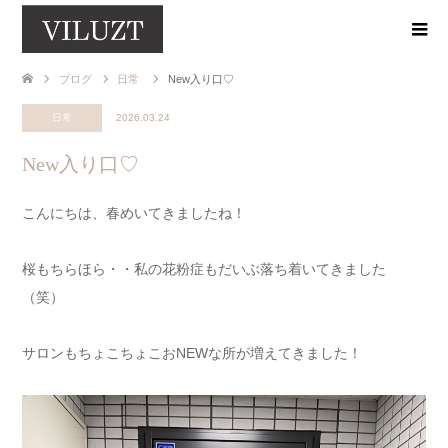
ブログ
日常
New入り口♡
日常
2026.03.24
New入り口♡
こんにちは、春めいてきましたね！
桜もちらほら・・私の花粉症もだいぶ落ち着いてきました
（笑）
サロンもちょこちょこおNEWな所が増えてきました！