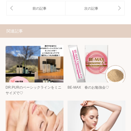
関連記事
DR.PURのベーシックラインをミニ
BE-MAX 春のお勉強会♡
サイズで♡