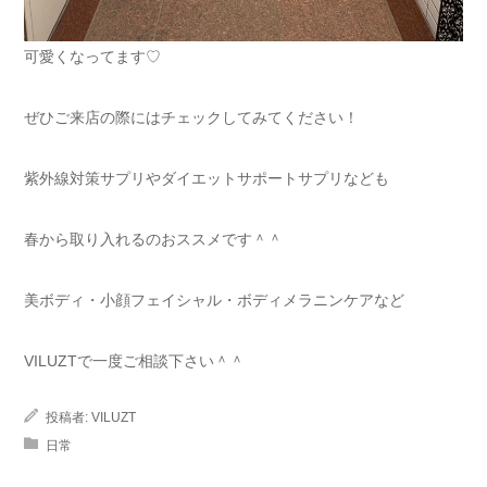
可愛くなってます♡
ぜひご来店の際にはチェックしてみてください！
紫外線対策サプリやダイエットサポートサプリなども
春から取り入れるのおススメです＾＾
美ボディ・小顔フェイシャル・ボディメラニンケアなど
VILUZTで一度ご相談下さい＾＾
投稿者:
VILUZT
日常