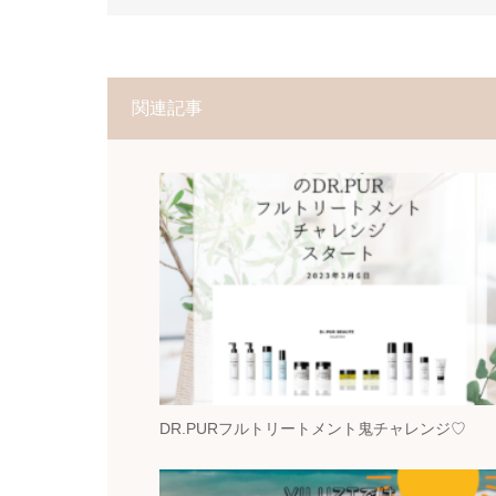
関連記事
DR.PURフルトリートメント鬼チャレンジ♡