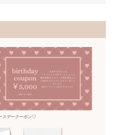
ースデークーポン♡