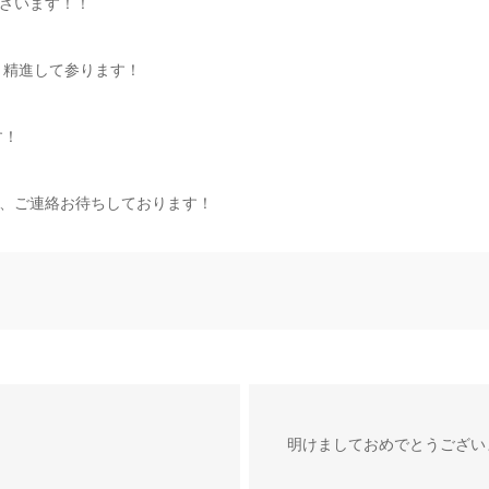
ざいます！！
う精進して参ります！
す！
、ご連絡お待ちしております！
明けましておめでとうござい