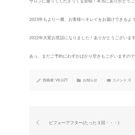
サロンに通ってくださってる皆様！本当にありがとうご
2023年もより一層、お客様へキレイをお届けできるよ
2022年大変お世話になりました！ありがとうございま
あっ、まだご予約にわずかばかり空きもございますので
投稿者:
VILUZT
お知らせ
コメント:
0
ビフォーアフター(たった３回・・・)