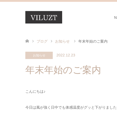
N
ブログ
お知らせ
年末年始のご案内
2022.12.23
お知らせ
年末年始のご案内
こんにちは♪
今日は風が強く日中でも体感温度がグッと下がりましたね( 