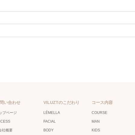
問い合わせ
VILUZTのこだわり
コース内容
ップページ
LÉMELLA
COURSE
CCESS
FACIAL
MAN
会社概要
BODY
KIDS