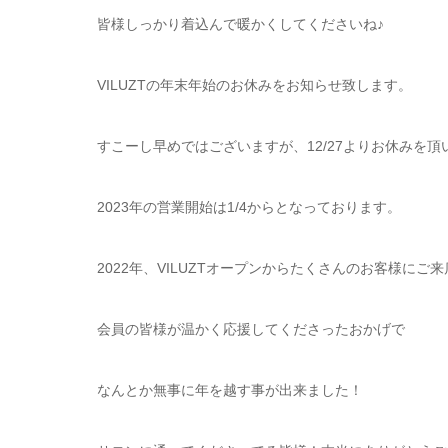
皆様しっかり着込んで暖かくしてくださいね♪
VILUZTの年末年始のお休みをお知らせ致します。
すこーし早めではございますが、12/27よりお休みを頂
2023年の営業開始は1/4からとなっております。
2022年、VILUZTオープンからたくさんのお客様にご
会員の皆様が温かく応援してくださったおかげで
なんとか無事に年を越す事が出来ました！