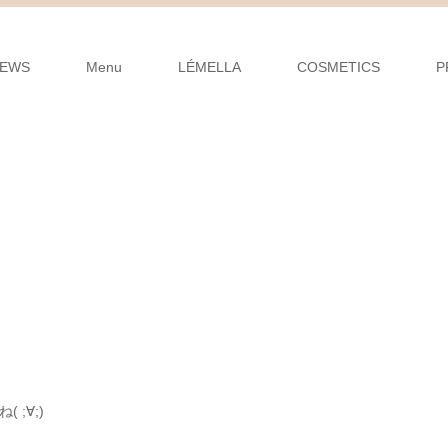
EWS
Menu
LÉMELLA
COSMETICS
P
;∀;)