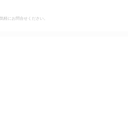
気軽にお問合せください。
コメント:
0
BIO MATRIX LOTION