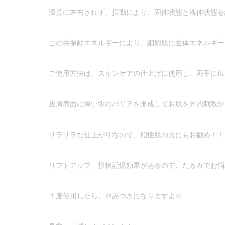
温度に左右されず、振動により、固体状態と液体状態を
この共振動エネルギーにより、細胞肌に生体エネルギー
ご使用方法は、スキンケアの仕上げに使用し、両手に広
皮膚表面に薄い水のバリアを形成してお肌を外的刺激か
サラサラな仕上がりなので、脂性肌の方にもお勧め！！
リフトアップ、形状記憶効果があるので、たるみでお悩
１度使用したら、やみつきになりますよ☆