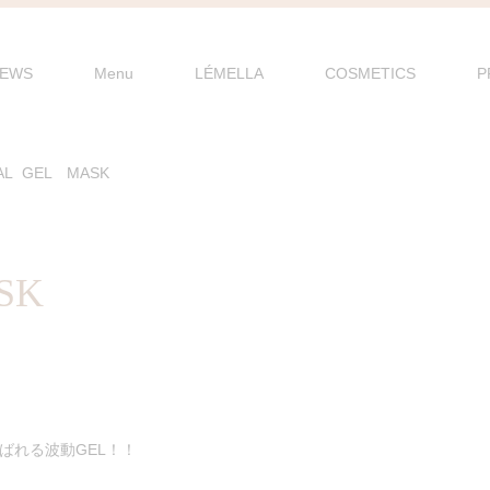
EWS
Menu
LÉMELLA
COSMETICS
P
AL GEL MASK
SK
ばれる波動GEL！！