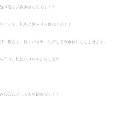
繰り返す共振動水なんです！！
を与えて、肌を若返らせる優れもの！！
げ、擦らず、軽くパッティングして顔全体になじませます。
ら守り、肌にハリをもたらします。
みの方にとってもお勧めです！！